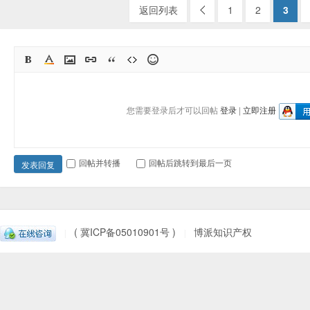
返回列表
1
2
3
您需要登录后才可以回帖
登录
|
立即注册
回帖并转播
回帖后跳转到最后一页
发表回复
( 冀ICP备05010901号 )
博派知识产权
|
|