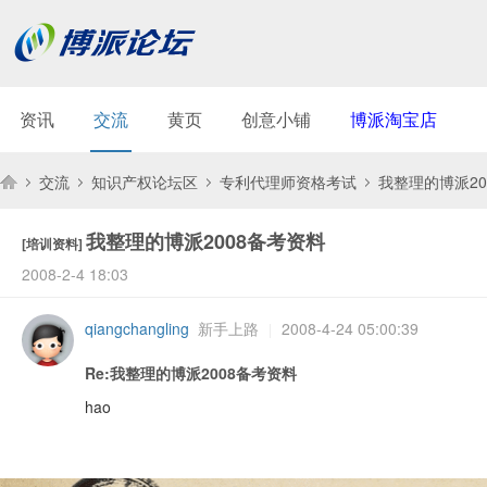
资讯
交流
黄页
创意小铺
博派淘宝店
交流
知识产权论坛区
专利代理师资格考试
我整理的博派20
我整理的博派2008备考资料
[培训资料]
博
»
›
›
›
2008-2-4 18:03
qiangchangling
新手上路
2008-4-24 05:00:39
|
Re:我整理的博派2008备考资料
hao
派