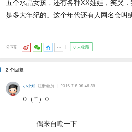
五个水晶女孩，还有各种XX娃娃，笑哭，
是多大年纪的。这个年代还有人网名会叫
产
分享到 :
0 人收藏
2 个回复
小小知
注册会员
2016-7-5 09:49:59
|
0（“”）0
权
偶来自嘲一下