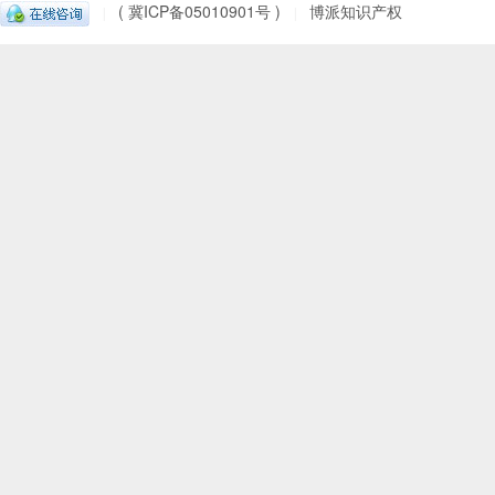
( 冀ICP备05010901号 )
博派知识产权
|
|