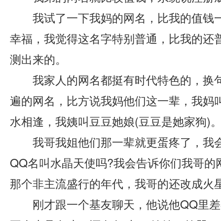
我试了一下我妈的网名，比我的值钱一
幸福，我觉得这名字特别普通，比我的还
测出来的。
我家人的网名都挺有时代特色的，换句
知
遍的网名，比方说我妈他们这一辈，我妈
水相逢，我姨叫豆豆她娘(豆豆是她家狗)
我哥我姐他们那一辈就更蛋疼了，我会
QQ名叫水晶天使吗?我会告诉你们我哥的
那个非主流盛行的年代，我哥的还改成火
识
刚才跟一个基友聊天，他说他QQ里差