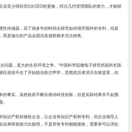
业至少得经历3次CEO的更换，经过几代管理团队的努力，才能研
惯性传感器，花了很多年的时间去研究如何绕开国外的专利，但直
，而是做出的产品会因涉及侵权根本无法销售。
问题，是大的生存环境之争。”中国科学院微电子研究所副所长陈
楼氏就坐不住了开始狙击歌尔声学，意图把后者消灭在摇篮里，但
的事实。虽然政府不断在推动科技创新，但是实际结果并不如预
题。
知识产权转移给企业，让企业有知识产权和专利，但企业领导人
业自身研发能力比较弱，不是所有专利都能接收，需要有可以消化