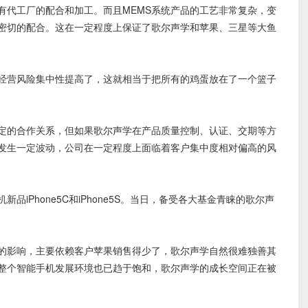
代工厂的配合和加工。而且MEMS系统产品的工艺非常复杂，变
密切的配合。这在一定程度上保证了歌尔声学和苹果、三星等大鱼
营风险集中性提高了，这就相当于把所有的鸡蛋放在了一个篮子
的合作关系，但如果歌尔声学在产品质量控制、认证、交期等方
发生一定波动，公司在一定程度上面临着客户集中度相对偏高的风
品iPhone5C和iPhone5S。当日，备受各大基金青睐的歌尔声
影响，主要依赖客户苹果销售得少了，歌尔声学自然很难独善其
整个智能手机发展环境也已趋于饱和，歌尔声学的成长空间正在被