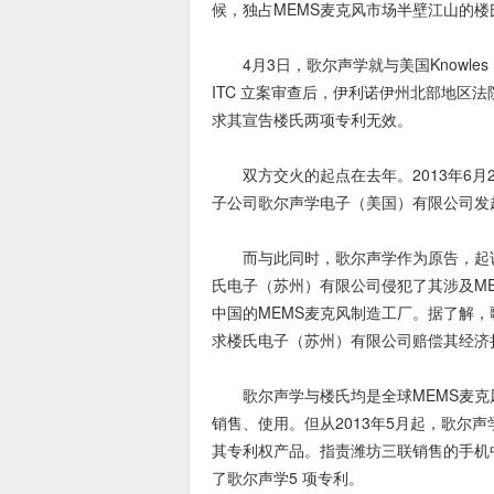
候，独占MEMS麦克风市场半壁江山的
4月3日，歌尔声学就与美国Knowles E
ITC 立案审查后，伊利诺伊州北部地区
求其宣告楼氏两项专利无效。
双方交火的起点在去年。2013年6月
子公司歌尔声学电子（美国）有限公司发
知
而与此同时，歌尔声学作为原告，起诉被
氏电子（苏州）有限公司侵犯了其涉及M
中国的MEMS麦克风制造工厂。据了解
求楼氏电子（苏州）有限公司赔偿其经济损
歌尔声学与楼氏均是全球MEMS麦克
销售、使用。但从2013年5月起，歌尔
识
其专利权产品。指责潍坊三联销售的手机
了歌尔声学5 项专利。