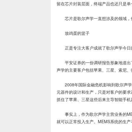
留在芯片封装层面，终端产品也还只是单
芯片是歌尔声学一直想涉及的领域，但
放鸡蛋的篮子
正是专注大客户成就了歌尔声学今日
平安证券的一份调研报告形象地道出了
声学的主要客户包括苹果、三星、索尼、
2008年国际金融危机影响到歌尔声学
元器件的设计和生产，只是对客户的要求
抓住了苹果、三星这些后来主导智能手机风
事实上，作为歌尔声学主营业务的ME
就可以正常投入生产。MEMS系统的生