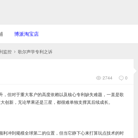
铺
博派淘宝店
利监控
歌尔声学专利之诉
›
2744
0
升，但对于重大客户的高度依赖以及核心专利缺失难题，一直是歌
没有重大创新，无论苹果还是三星，都很难单独支撑其后续成长。
利冲到规模全球第二的位置，但当它静下心来打算玩点技术的时