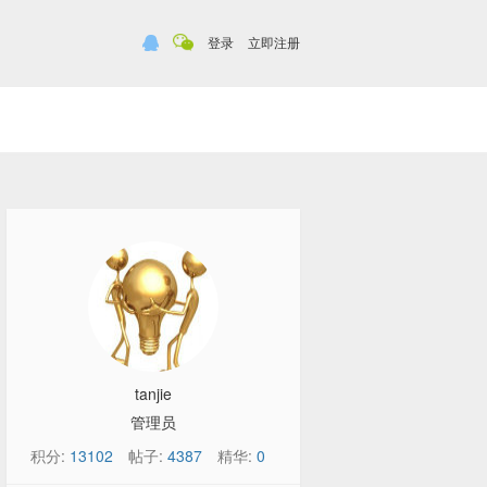
登录
立即注册
tanjie
管理员
积分:
13102
帖子:
4387
精华:
0