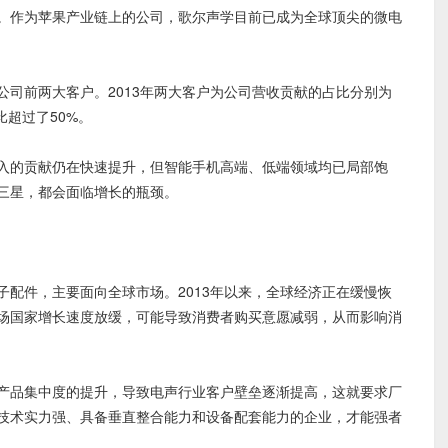
作为苹果产业链上的公司，歌尔声学目前已成为全球顶尖的微电
前两大客户。2013年两大客户为公司营收贡献的占比分别为
占比超过了50%。
的贡献仍在快速提升，但智能手机高端、低端领域均已局部饱
三星，都会面临增长的瓶颈。
件，主要面向全球市场。2013年以来，全球经济正在缓慢恢
场国家增长速度放缓，可能导致消费者购买意愿减弱，从而影响消
品集中度的提升，导致电声行业客户壁垒逐渐提高，这就要求厂
技术实力强、具备垂直整合能力和设备配套能力的企业，才能强者