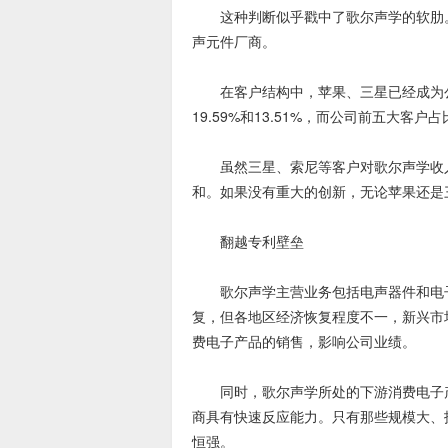
这种判断似乎戳中了歌尔声学的软肋。
声元件厂商。
在客户结构中，苹果、三星已经成为公司
19.59%和13.51%，而公司前五大客户
虽然三星、索尼等客户对歌尔声学收入
和。如果没有重大的创新，无论苹果还是
翻越专利壁垒
歌尔声学主营业务包括电声器件和电子配
复，但各地区经济恢复程度不一，新兴市
费电子产品的销售，影响公司业绩。
同时，歌尔声学所处的下游消费电子产
商具有快速反应能力。只有那些规模大、
恒强。