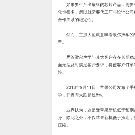
如果要生产出最终的芯片产品，需要有
化也很多，所以就需要代工厂与设计公司
合作关系的稳定性。
然而，主抓大鱼就意味着歌尔声学的经
里。
尽管歌尔声学与其大客户存在长期稳定
面无法及时满足客户要求，将使客户订单
险。
2013年9月11日，苹果公司发布了手机新
学，开盘即大跌超过8%。
业界认为，这是受苹果新机低于预期的
身。除此之外，不仅苹果新机低于预期，
压缩。