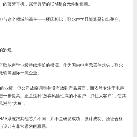
一的蓝牙耳机，属于典型的IDM整合元件制造商。
与这个领域的霸主——楼氏相比，歌尔声学只能算是初出茅庐。
的辉煌。
歌尔声学业绩持续增长的根源。作为国内电声元器件龙头，歌尔
微软等国际一流企业。
的业绩，但公司战略调整并没有放到产品层面，而依然专注于电声
进一步提高。正是这种“放弃风险性高的小客户，抓住大客户”，使其
潮的“大鱼”。
MS系统跟其他芯片不同，并不是研发成功、设计成功、验证合格
产与设计有非常紧密的联系。