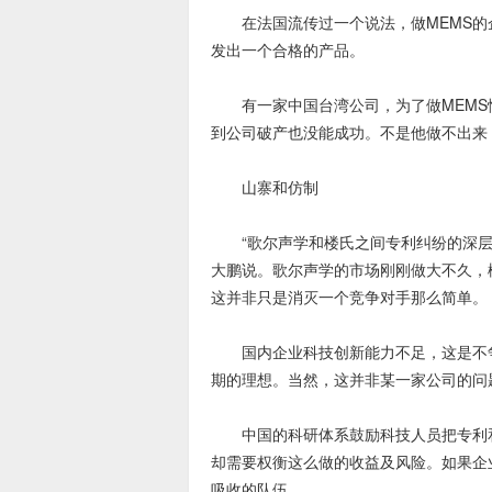
在法国流传过一个说法，做MEMS的企
发出一个合格的产品。
有一家中国台湾公司，为了做MEMS
到公司破产也没能成功。不是他做不出来
山寨和仿制
“歌尔声学和楼氏之间专利纠纷的深层次
大鹏说。歌尔声学的市场刚刚做大不久，
这并非只是消灭一个竞争对手那么简单。
国内企业科技创新能力不足，这是不争
期的理想。当然，这并非某一家公司的问
中国的科研体系鼓励科技人员把专利和
却需要权衡这么做的收益及风险。如果企
吸收的队伍。