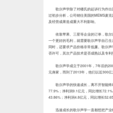
歌尔声学除了对楼氏的起诉行为作出回
过初步分析，公司销往美国的MEMS麦
及经营成果造成重大不利影响。
依靠苹果、三星等企业的订单，歌尔声
产
一个更好的毛利，就需要歌尔声学自己生产
同时，还要求产品价格非常低廉。歌尔声
否许可，其次产品技术是否成熟以及专利
歌尔声学成立于2001年，7年后的20
元身家，而到了2013年，他们以近300
歌尔声学的快速成长，离不开智能终端近
权
77.9%；净利润9.1亿元，同比增长72
43.86%；净利润4.8亿元，同比增长52.6
迅速成长的歌尔声学一直都想把产业链