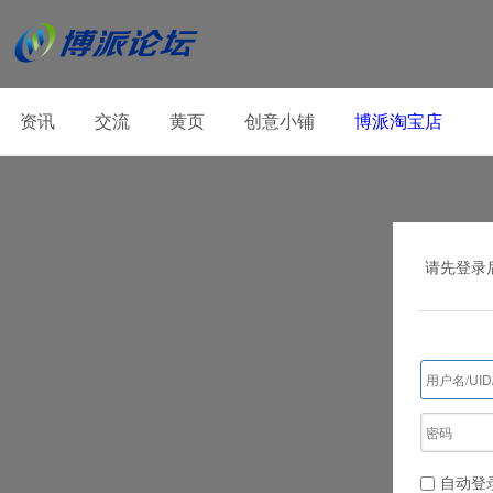
资讯
交流
黄页
创意小铺
博派淘宝店
请先登录
自动登