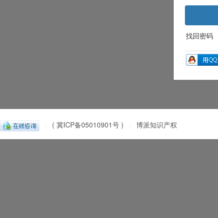
找回密码
( 冀ICP备05010901号 )
博派知识产权
|
|