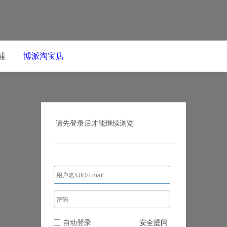
铺
博派淘宝店
请先登录后才能继续浏览
自动登录
安全提问