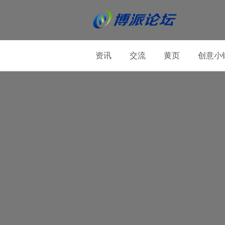
资讯
交流
黄页
创意小