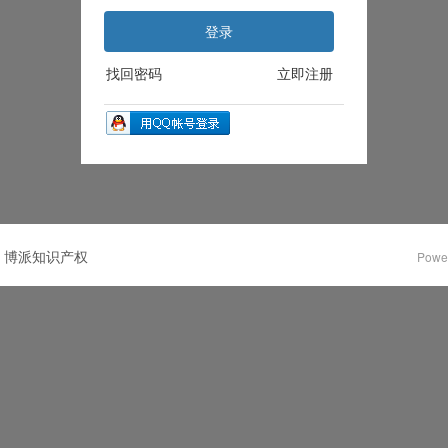
登录
找回密码
立即注册
博派知识产权
Powe