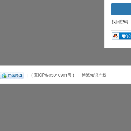
找回密码
( 冀ICP备05010901号 )
博派知识产权
|
|