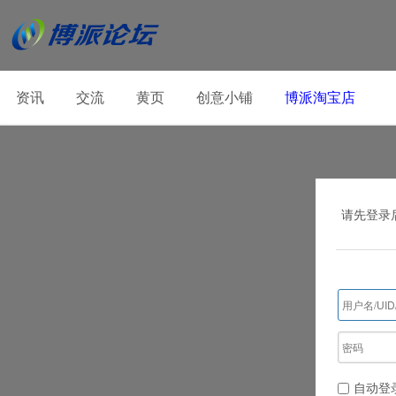
资讯
交流
黄页
创意小铺
博派淘宝店
请先登录
自动登