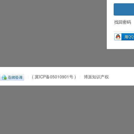
找回密码
( 冀ICP备05010901号 )
博派知识产权
|
|