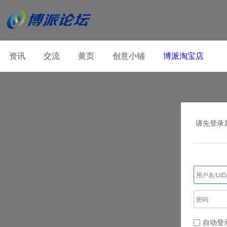
资讯
交流
黄页
创意小铺
博派淘宝店
请先登录
自动登