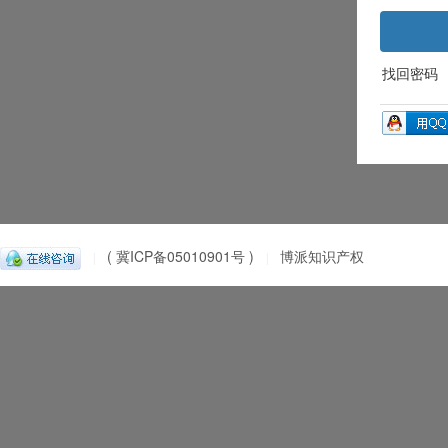
找回密码
( 冀ICP备05010901号 )
博派知识产权
|
|