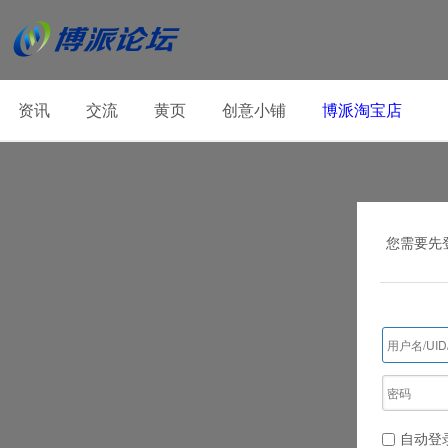
资讯
交流
黄页
创意小铺
博派淘宝店
您需要先
自动登