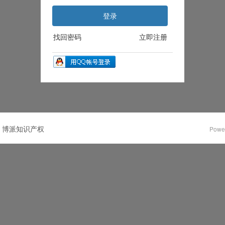
登录
找回密码
立即注册
博派知识产权
Powe