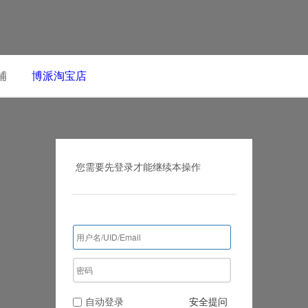
铺
博派淘宝店
您需要先登录才能继续本操作
自动登录
安全提问