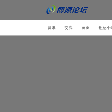
资讯
交流
黄页
创意小