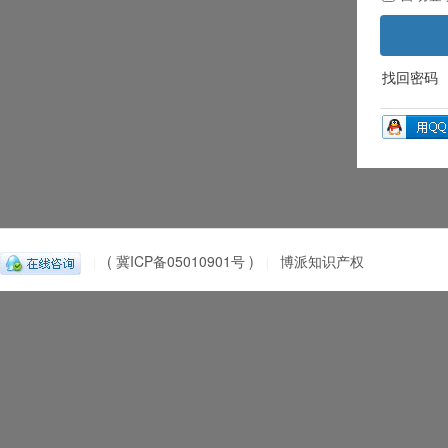
找回密码
( 冀ICP备05010901号 )
博派知识产权
|
|