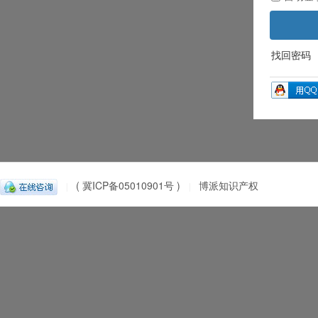
找回密码
( 冀ICP备05010901号 )
博派知识产权
|
|