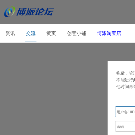
资讯
交流
黄页
创意小铺
博派淘宝店
抱歉，管理
不能进行
他时间再