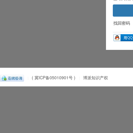
找回密码
( 冀ICP备05010901号 )
博派知识产权
|
|