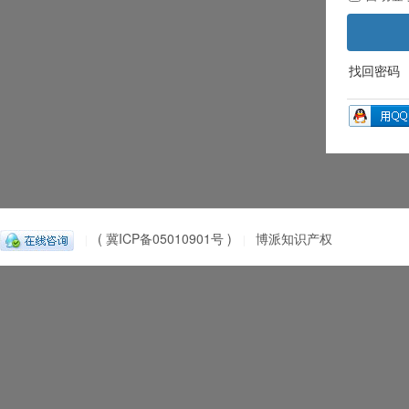
找回密码
( 冀ICP备05010901号 )
博派知识产权
|
|