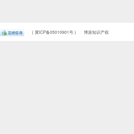
( 冀ICP备05010901号 )
博派知识产权
|
|