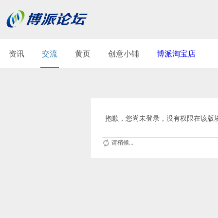
资讯
交流
黄页
创意小铺
博派淘宝店
抱歉，您尚未登录，没有权限在该版
请稍候...