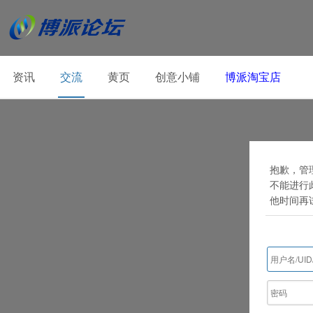
资讯
交流
黄页
创意小铺
博派淘宝店
抱歉，管理
不能进行
他时间再